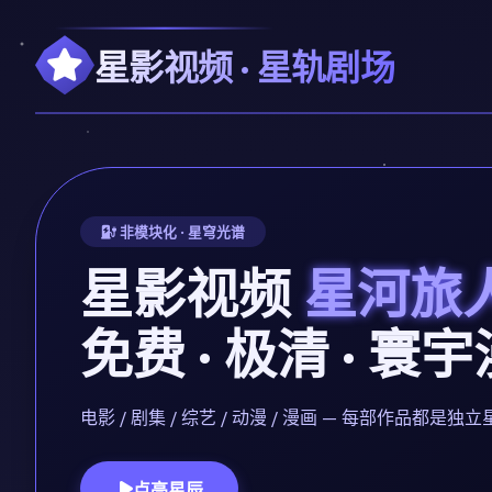
星影视频 · 星轨剧场
非模块化 · 星穹光谱
星影视频
星河旅
免费 · 极清 · 寰
电影 / 剧集 / 综艺 / 动漫 / 漫画 — 每部作品
点亮星辰