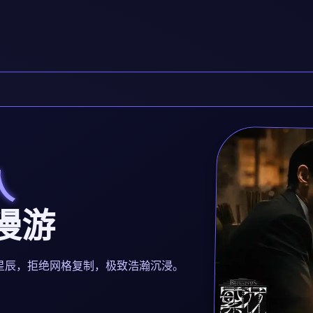
人
宇漫游
都是独立星辰，拒绝网格复制，极致浩瀚沉浸。