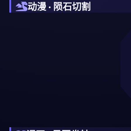
动漫 · 陨石切割