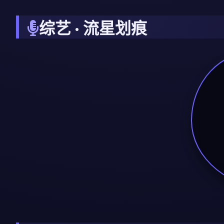
综艺 · 流星划痕