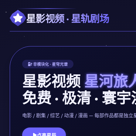
星影视频 · 星轨剧场
非模块化 · 星穹光谱
星影视频
星河旅
免费 · 极清 · 寰
电影 / 剧集 / 综艺 / 动漫 / 漫画 — 每部作品
点亮星辰