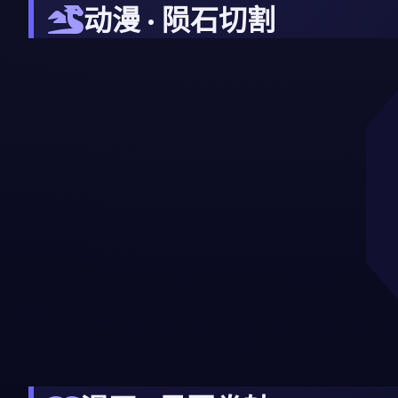
动漫 · 陨石切割