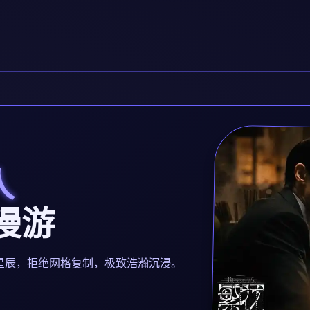
人
宇漫游
都是独立星辰，拒绝网格复制，极致浩瀚沉浸。