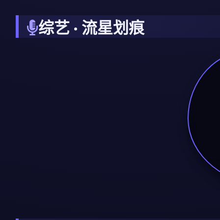
综艺 · 流星划痕